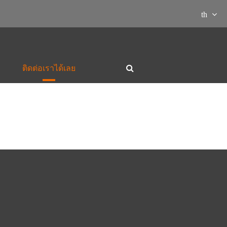
th
ติดต่อเราได้เลย
มที่พบบ่อย

ยมอาหาร
เตาย่างและหม้อไฟ
กาต้มน้ำไฟฟ้า-