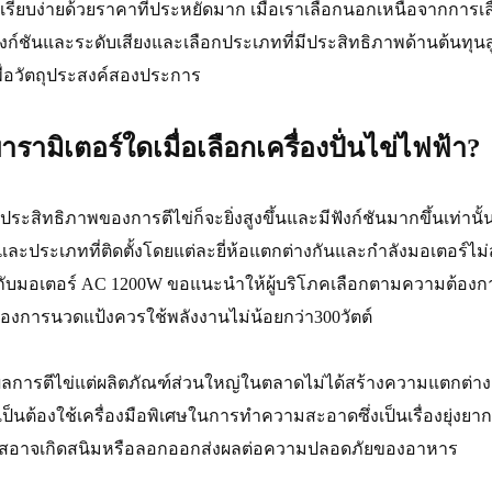
กที่เรียบง่ายด้วยราคาที่ประหยัดมาก เมื่อเราเลือกนอกเหนือจากการ
ชันและระดับเสียงและเลือกประเภทที่มีประสิทธิภาพด้านต้นทุนสู
พื่อวัตถุประสงค์สองประการ
ามิเตอร์ใดเมื่อเลือกเครื่องปั่นไข่ไฟฟ้า?
ประสิทธิภาพของการตีไข่ก็จะยิ่งสูงขึ้นและมีฟังก์ชันมากขึ้นเท่านั
์และประเภทที่ติดตั้งโดยแต่ละยี่ห้อแตกต่างกันและกำลังมอเตอร์ไม
ากับมอเตอร์ AC 1200W ขอแนะนำให้ผู้บริโภคเลือกตามความต้อง
ต้องการนวดแป้งควรใช้พลังงานไม่น้อยกว่า300วัตต์
ลการตีไข่แต่ผลิตภัณฑ์ส่วนใหญ่ในตลาดไม่ได้สร้างความแตกต่า
็นต้องใช้เครื่องมือพิเศษในการทำความสะอาดซึ่งเป็นเรื่องยุ่งยาก
เลสอาจเกิดสนิมหรือลอกออกส่งผลต่อความปลอดภัยของอาหาร