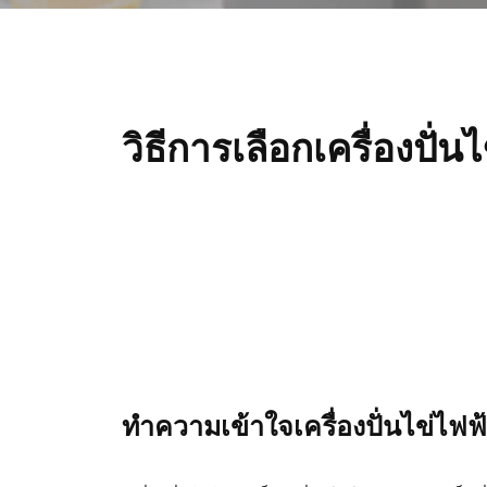
ไดร์เป่าผม
ผลิตภัณฑ์ตกแ
วิธีการเลือกเครื่องปั่น
การทำความสะอาดการทำความสะอาด
เครื่องทำความสะ
เครื่องดูดฝุ่นกำ
อาดสูญญากาศ
ไรฝุ่น
เครื่องใช้ในบ้าน
พัดลมสำหรับ
เครื่องรีดไอน้ำ
ทำความเข้าใจเครื่องปั่นไข่ไฟฟ
รถยนต์
สำหรับเสื้อผ้า