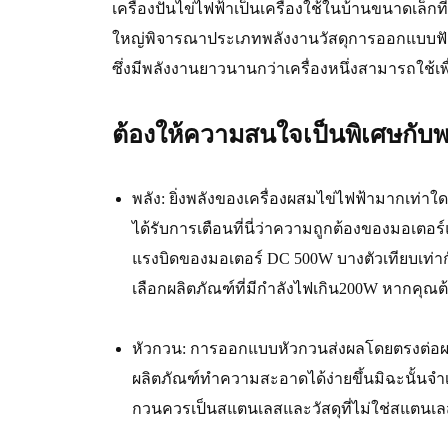
เครื่องปั่นไข่ไฟฟ้าเป็นเครื่องใช้ในบ้านขนาดเล็
ใหญ่พิจารณาประเภทพลังงานวัสดุการออกแบบฟังก์
ซึ่งมีพลังงานยาวนานกว่าเครื่องหนึ่งสามารถใช้เ
ต้องให้ความสนใจเป็นพิเศษกับพาร
พลัง: ยิ่งพลังของเครื่องผสมไข่ไฟฟ้ามากเท่าใด
ได้รับการเตือนที่นี่ว่าความถูกต้องของมอเตอร
แรงบิดของมอเตอร์ DC 500W บางตัวเทียบเท่
เลือกผลิตภัณฑ์ที่มีกำลังไฟเกิน200W หากคุณ
หัวกวน: การออกแบบหัวกวนส่งผลโดยตรงต่อผ
ผลิตภัณฑ์ทำความสะอาดได้ง่ายขึ้นมิฉะนั้นจำเป
กวนควรเป็นสแตนเลสและวัสดุที่ไม่ใช่สแตน