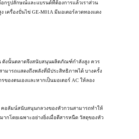
เลือกรูปลักษณ์และแบรนด์ที่ต้องการแล้วเราส่วน
ง เครื่องปั่นไข่ GE-M01A มีมอเตอร์ลวดทองแดง
้น ดังนั้นตลาดจึงสนับสนุนผลิตภัณฑ์กำลังสูง ควร
่สามารถแสดงถึงพลังที่มีประสิทธิภาพได้ บางครั้ง
การของตนเองและหากเป็นมอเตอร์ AC ให้ลอง
ง คอลัมน์สนับสนุนกลวงของหัวกวนสามารถทำให้
มากโดยเฉพาะอย่างยิ่งเมื่อตีสารหนืด วัสดุของหัว