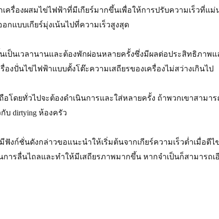
รื่องผสมไข่ไฟฟ้าที่มีเกียร์มากขึ้นเพื่อให้การปรับความเร็วที่แม่
แบบเกียร์มุ่งเน้นไปที่ความเร็วสูงสุด
ดขึ้นเป็นเวลานานและต้องพักผ่อนหลายครั้งซึ่งมีผลต่อประสิทธิภา
ื่องปั่นไข่ไฟฟ้าแบบตั้งโต๊ะความเสถียรของเครื่องไม่สว่างเกินไป
่มือถือโดยทั่วไปจะต้องดำเนินการและใส่หลายครั้ง ถ้าพวกเขาส
ับ dirtying ห้องครัว
ม่มีฟังก์ชั่นดังกล่าวขอแนะนำให้เริ่มต้นจากเกียร์ความเร็วต่ำเมื่อตีไข
นการลื่นไถลและทำให้มีเสถียรภาพมากขึ้น หากจำเป็นก็สามารถเอี