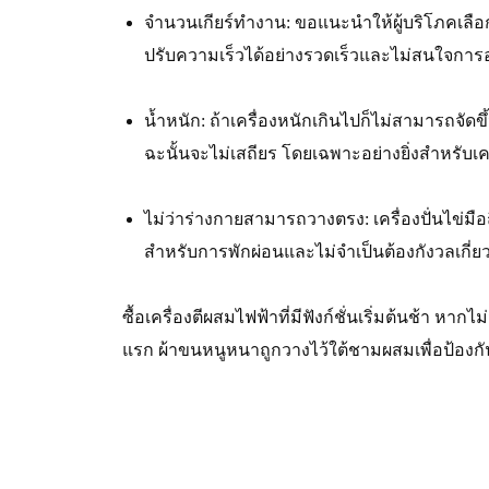
จำนวนเกียร์ทำงาน: ขอแนะนำให้ผู้บริโภคเลือกเค
ปรับความเร็วได้อย่างรวดเร็วและไม่สนใจการออก
น้ำหนัก: ถ้าเครื่องหนักเกินไปก็ไม่สามารถจั
ฉะนั้นจะไม่เสถียร โดยเฉพาะอย่างยิ่งสำหรับเคร
ไม่ว่าร่างกายสามารถวางตรง: เครื่องปั่นไข
สำหรับการพักผ่อนและไม่จำเป็นต้องกังวลเกี่ยวก
ซื้อเครื่องตีผสมไฟฟ้าที่มีฟังก์ชั่นเริ่มต้นช้า หากไ
แรก ผ้าขนหนูหนาถูกวางไว้ใต้ชามผสมเพื่อป้องกั