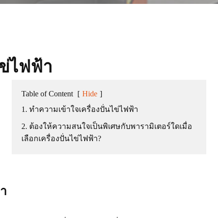
เคร土องโกนหนวด
ต่งผม
ปัตตาเลี่ยนตัดผม
พกพา
ไข่ไฟฟ้า
Table of Content
[
Hide
]
จัด
1. ทำความเข้าใจเครื่องปั่นไข่ไฟฟ้า
2. ต้องให้ความสนใจเป็นพิเศษกับพารามิเตอร์ใดเมื่อ
เลือกเครื่องปั่นไข่ไฟฟ้า?
้า
เตารีดไอน้ำ