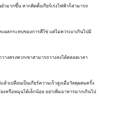
นยำมากขึ้น หากติดตั้งเกียร์เร่งไฟฟ้าก็สามารถ
พและผลกระทบของการตีไข่ แต่ไม่ควรเบาเกินไปมิ
ามารถวางตรงพวกเขาสามารถวางลงได้ตลอดเวลา
่แล้วเปลี่ยนเป็นเกียร์ความเร็วสูงเมื่อวัสดุผสมครั้ง
ยงหรือหมุนได้เล็กน้อย อย่าเพิ่มอาหารมากเกินไป