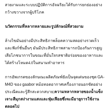
สวยงามและระบบปฏิบัติการอัจฉริยะได้รับการยกย่องอย่าง
กว้างขวางจากผู้บริโภค
นวัตกรรมที่หลากหลายและรูปลักษณ์ที่สวยงาม
ล้างไขมันอย่างมีประสิทธิภาพล็อคความสดอย่างรวดเร็ว
และฟังก์ชั่นอื่นๆ มันมีประสิทธิภาพสามารถป้องกันการสูญ
เสียโภชนาการในขณะที่มั่นใจรสชาติอร่อยของอาหารและ
ได้สร้างโหมด4.0ในสนามทำอาหาร
การอัพเกรดของลักษณะผลิตภัณฑ์ยังเป็นจุดเด่นของชุด GA-
M4D ของ gaabor หม้อทอดอากาศเครื่องภายนอกขัดอย่าง
ประณีตและรู้สึกสะดวกสบาย;
ความหลากหลายของน้ำแข็ง
เจาะสีมุกสง่างามแสงและฟุ่มเฟือยซึ่งจะมีอายุการใช้งาน
ตลอดไป