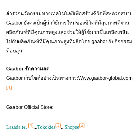
สำรวจนวัตกรรมทางเทคโนโลยีเพื่อสร้างชีวิตที่สะดวกสบาย
Gaabor ยังคงเป็นผู้นำวิธีการใหม่ของชีวิตที่มีสุขภาพดีผ่าน
ผลิตภัณฑ์ที่มีคุณภาพสูงและช่วยให้ผู้ใช้มากขึ้นเพลิดเพลิน
ไปกับผลิตภัณฑ์ที่มีคุณภาพสูงที่ผลิตโดย gaabor กับกิจกรรม
ที่อบอุ่น
Gaabor รักความสด
Gaabor เว็บไซต์อย่างเป็นทางการ:
Www.gaabor-global.com
[3]
Gaabor Official Store:
[4]
[5]
[6]
Lazada คะ
,,,
Tokokies
,,,
Shopee