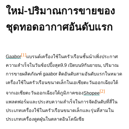
ใหม่-ปริมาณการขายของ
ชุดทอดอากาศอันดับแรก
[1]
Gaabor
แบรนด์เครื่องใช้ในครัวเรือนชั้นนำเพิ่งประกาศ
ความสำเร็จในวันช้อปปิ้งสุด9.9 เปิดบน
9กันยายน
, ปริมาณ
การขายผลิตภัณฑ์ gaabor ติดอันดับสามอันดับแรกในหมวด
เครื่องใช้ในครัวเรือนขนาดเล็กใน
เอเชียตะวันออกเฉียงใต้
[2]
จากเอเชียตะวันออกเฉียงใต้
ภูมิภาคของ
Shopee
แพลตฟอร์มและประสบความสำเร็จในการจัดอันดับที่สี่ใน
ประเภทเครื่องใช้ในครัวเรือนขนาดเล็กและรุ่นที่สามใน
ประเภทเครื่องดูดฝุ่นในตลาดอินโดนีเซีย