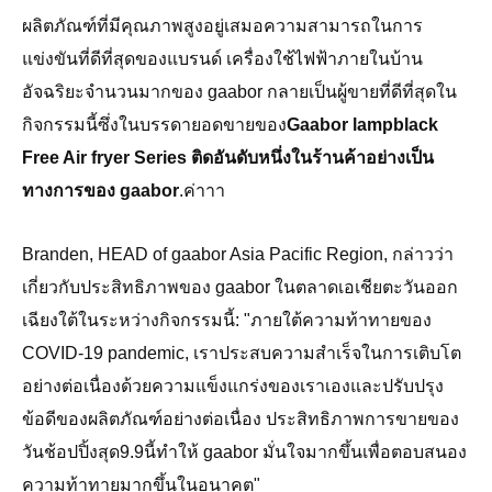
ผลิตภัณฑ์ที่มีคุณภาพสูงอยู่เสมอความสามารถในการ
แข่งขันที่ดีที่สุดของแบรนด์ เครื่องใช้ไฟฟ้าภายในบ้าน
อัจฉริยะจำนวนมากของ gaabor กลายเป็นผู้ขายที่ดีที่สุดใน
กิจกรรมนี้ซึ่งในบรรดายอดขายของ
Gaabor lampblack
Free Air fryer Series ติดอันดับหนึ่งในร้านค้าอย่างเป็น
ทางการของ gaabor
.ค่าาา
Branden, HEAD of gaabor Asia Pacific Region, กล่าวว่า
เกี่ยวกับประสิทธิภาพของ gaabor ในตลาดเอเชียตะวันออก
เฉียงใต้ในระหว่างกิจกรรมนี้: "ภายใต้ความท้าทายของ
COVID-19 pandemic, เราประสบความสำเร็จในการเติบโต
อย่างต่อเนื่องด้วยความแข็งแกร่งของเราเองและปรับปรุง
ข้อดีของผลิตภัณฑ์อย่างต่อเนื่อง ประสิทธิภาพการขายของ
วันช้อปปิ้งสุด9.9นี้ทำให้ gaabor มั่นใจมากขึ้นเพื่อตอบสนอง
ความท้าทายมากขึ้นในอนาคต"