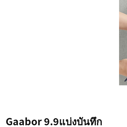
Gaabor 9.9แบ่งบันทึก