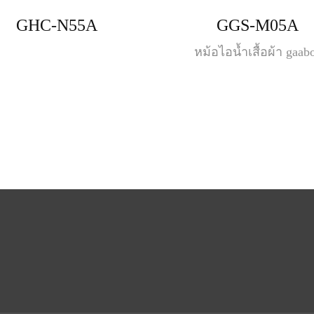
GHC-N55A
GGS-M05A
หม้อไอน้ำเสื้อผ้า gaab