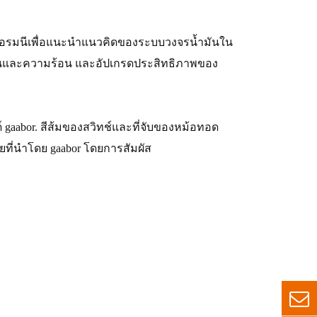
ศเยอรมนีเพื่อแนะนำแนวคิดของระบบวงจรน้ำมันใน
เย็นและความร้อน และอัปเกรดประสิทธิภาพของ
นด์ gaabor. สีส้มของสวิทช์และที่จับของหม้อทอด
ที่นำโดย gaabor โดยการสัมผัส