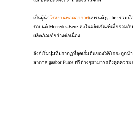
เป็นผู้นำ
โรงงานทอดอากาศ
แบรนด์ gaabor ร่วมม
รถยนต์ Mercedes-Benz ลงในผลิตภัณฑ์เมื่อรวมก
ผลิตภัณฑ์อย่างต่อเนื่อง
ลิงก์เริ่มปุ่มที่ปรากฏที่จุดเริ่มต้นของวิดีโอจะถ
อากาศ gaabor Fume ฟรีต่างๆสามารถดึงดูดความส