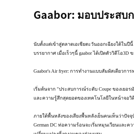
Gaabor: มอบประสบการ
นับตั้งแต่เข้าสู่ตลาดเอเชียตะวันออกเฉียงใต้ใน
บรรยากาศ เมื่อเร็วๆนี้ gaabor ได้เปิดตัววิดีโอ3D 
Gaabor's Air fryer: การทำงานแบบสัมผัสเดียวกา
เริ่มต้นจาก "ประสบการณ์ระดับ Coupe ของเยอร
และความรู้สึกสุดยอดของเทคโนโลยีในหน้าจอวิดี
ภายใต้พื้นหลังของเสียงพื้นหลังเย็นคนเห็นว่าปัจจ
German DC ท่อความร้อนจะเริ่มหมุนเวียนและค
เปลี่ยนแปลงที่งดงามของส่วนผสม