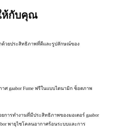
ห้กับคุณ
ากด้วยประสิทธิภาพที่ดีและรูปลักษณ์ของ
กาศ gaabor Fume ฟรีในแบบไดนามิก ช็อตภาพ
น ด้วยการทำงานที่มีประสิทธิภาพของมอเตอร์ gaabor
gaabor พายุไซโคลนอากาศร้อนระบบและการ