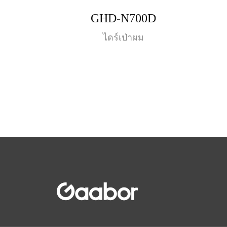
GHD-N700D
ไดร์เป่าผม