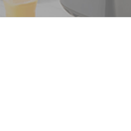
ไดร์เป่าผม
ผลิตภัณฑ์ตกแ
การทำความสะอาดการทำความสะอาด
เครื่องทำความสะ
เครื่องดูดฝุ่นกำ
อาดสูญญากาศ
ไรฝุ่น
เครื่องใช้ในบ้าน
พัดลมสำหรับ
เครื่องรีดไอน้ำ
รถยนต์
สำหรับเสื้อผ้า