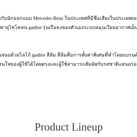
ือกับนักออกแบบ Mercedes-Benz ในประเทศที่มีชื่อเสียงในประเท
ับพายุไซโคลน gaabor รุ่นเรือธงของตัวเองระบบหมุนเวียนอากาศ
ูกนำเสนอด้วยโลโก้ gaabor สีส้ม สีส้มคือการตั้งค่าพิเศษที่ทำโดยแบร
นใจของผู้ใช้ได้โดยตรงและผู้ใช้สามารถสัมผัสกับรสชาติแสนอร่อย
Product Lineup