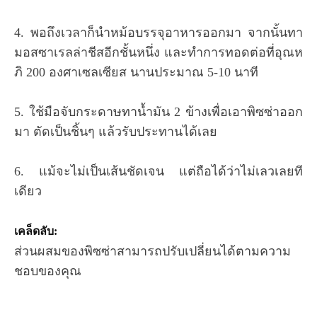
4. พอถึงเวลาก็นำหม้อบรรจุอาหารออกมา จากนั้นทา
มอสซาเรลล่าชีสอีกชั้นหนึ่ง และทำการทอดต่อที่อุณห
ภิ 200 องศาเซลเซียส นานประมาณ 5-10 นาที
5. ใช้มือจับกระดาษทาน้ำมัน 2 ข้างเพื่อเอาพิซซ่าออก
มา ตัดเป็นชิ้นๆ แล้วรับประทานได้เลย
6. แม้จะไม่เป็นเส้นชัดเจน แต่ถือได้ว่าไม่เลวเลยที
เดียว
เคล็ดลับ:
ส่วนผสมของพิซซ่าสามารถปรับเปลี่ยนได้ตามความ
ชอบของคุณ