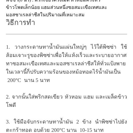
ข้าวโพดเล็กน้อย แฮมส่วนหนึ่งซอสมะเขือเทศและ
มอสซาเรลล่าชีสในปริมาณที่เหมาะสม
วิธีการทำ
1. วางกระดาษทาน้ำมันแผ่นใหญ่ๆ ไว้ใต้พิซซ่า ใช้
ส้อมเจาะรูของพิซซ่าเพื่อให้แห้งเร็วและระบายอากาศ
ทาซอสมะเขือเทศและมอสซาเรลล่าชีสให้ทั่วแป้งพาย
ในเวลานี้ก็ปรับความร้อนของหม้อทอดไร้น้ำมันเป็น
200°C นาน 5 นาท
2. จากนั้นใส่พริกสดเขียว หัวหอม แฮม และเมล็ดข้าว
โพดี
3. ใช้มือจับกระดาษทาน้ำมัน 2 ข้าง นำพิซซ่าไปยัง
ตะกร้าทอด อบด้วย 200°C นาน 10-15 นาท