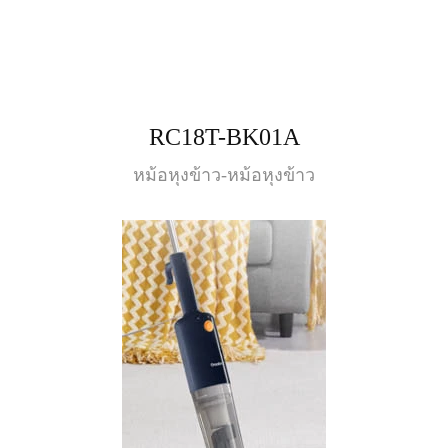
RC18T-BK01A
หม้อหุงข้าว-หม้อหุงข้าว