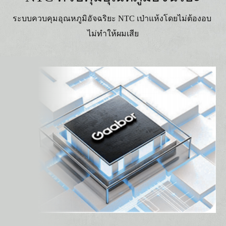
ระบบควบคุมอุณหภูมิอัจฉริยะ NTC เป่าแห้งโดยไม่ต้องอบ
ไม่ทำให้ผมเสีย