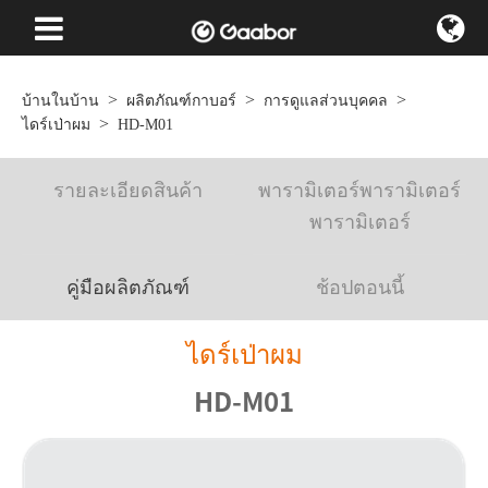
บ้านในบ้าน
ผลิตภัณฑ์กาบอร์
การดูแลส่วนบุคคล
ไดร์เป่าผม
HD-M01
รายละเอียดสินค้า
พารามิเตอร์พารามิเตอร์
พารามิเตอร์
คู่มือผลิตภัณฑ์
ช้อปตอนนี้
ไดร์เป่าผม
HD-M01