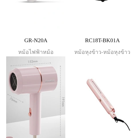
GR-N20A
RC18T-BK01A
หม้อไฟฟ้าหม้อ
หม้อหุงข้าว-หม้อหุงข้าว